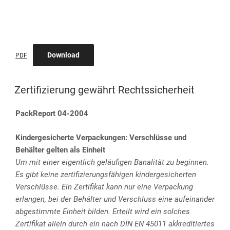
Download
PDF
VERÖFFENTLICHT
Zertifizierung gewährt Rechtssicherheit
AM
PackReport 04-2004
Kindergesicherte Verpackungen: Verschlüsse und
Behälter gelten als Einheit
Um mit einer eigentlich geläufigen Banalität zu beginnen.
Es gibt keine zertifizierungsfähigen kindergesicherten
Verschlüsse. Ein Zertifikat kann nur eine Verpackung
erlangen, bei der Behälter und Verschluss eine aufeinander
abgestimmte Einheit bilden. Erteilt wird ein solches
Zertifikat allein durch ein nach DIN EN 45011 akkreditiertes