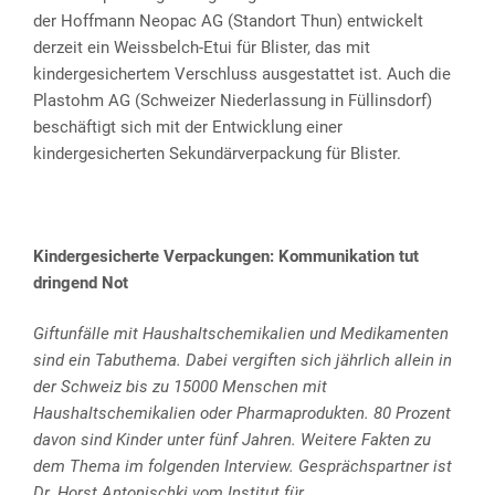
der Hoffmann Neopac AG (Standort Thun) entwickelt
derzeit ein Weissbelch-Etui für Blister, das mit
kindergesichertem Verschluss ausgestattet ist. Auch die
Plastohm AG (Schweizer Niederlassung in Füllinsdorf)
beschäftigt sich mit der Entwicklung einer
kindergesicherten Sekundärverpackung für Blister.
Kindergesicherte Verpackungen: Kommunikation tut
dringend Not
Giftunfälle mit Haushaltschemikalien und Medikamenten
sind ein Tabuthema. Dabei vergiften sich jährlich allein in
der Schweiz bis zu 15000 Menschen mit
Haushaltschemikalien oder Pharmaprodukten. 80 Prozent
davon sind Kinder unter fünf Jahren. Weitere Fakten zu
dem Thema im folgenden Interview. Gesprächspartner ist
Dr. Horst Antonischki vom Institut für