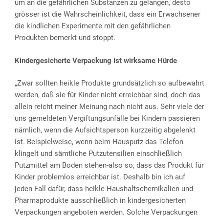
um an die gefährlichen Substanzen zu gelangen, desto
grösser ist die Wahrscheinlichkeit, dass ein Erwachsener
die kindlichen Experimente mit den gefährlichen
Produkten bemerkt und stoppt.
Kindergesicherte Verpackung ist wirksame Hürde
„Zwar sollten heikle Produkte grundsätzlich so aufbewahrt
werden, daß sie für Kinder nicht erreichbar sind, doch das
allein reicht meiner Meinung nach nicht aus. Sehr viele der
uns gemeldeten Vergiftungsunfälle bei Kindern passieren
nämlich, wenn die Aufsichtsperson kurzzeitig abgelenkt
ist. Beispielweise, wenn beim Hausputz das Telefon
klingelt und sämtliche Putzutensilien einschließlich
Putzmittel am Boden stehen-also so, dass das Produkt für
Kinder problemlos erreichbar ist. Deshalb bin ich auf
jeden Fall dafür, dass heikle Haushaltschemikalien und
Pharmaprodukte ausschließlich in kindergesicherten
Verpackungen angeboten werden. Solche Verpackungen