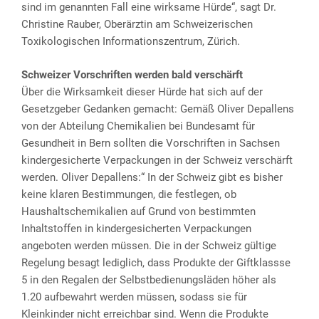
sind im genannten Fall eine wirksame Hürde“, sagt Dr.
Christine Rauber, Oberärztin am Schweizerischen
Toxikologischen Informationszentrum, Zürich.
Schweizer Vorschriften werden bald verschärft
Über die Wirksamkeit dieser Hürde hat sich auf der
Gesetzgeber Gedanken gemacht: Gemäß Oliver Depallens
von der Abteilung Chemikalien bei Bundesamt für
Gesundheit in Bern sollten die Vorschriften in Sachsen
kindergesicherte Verpackungen in der Schweiz verschärft
werden. Oliver Depallens:“ In der Schweiz gibt es bisher
keine klaren Bestimmungen, die festlegen, ob
Haushaltschemikalien auf Grund von bestimmten
Inhaltstoffen in kindergesicherten Verpackungen
angeboten werden müssen. Die in der Schweiz gültige
Regelung besagt lediglich, dass Produkte der Giftklassse
5 in den Regalen der Selbstbedienungsläden höher als
1.20 aufbewahrt werden müssen, sodass sie für
Kleinkinder nicht erreichbar sind. Wenn die Produkte