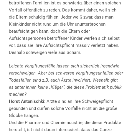
betroffenen Familien ist es schwierig, über einen solchen
Vorfall öffentlich zu reden. Das kommt daher, weil sich
die Eltern schuldig fühlen. Jeder weiß zwar, dass man
Kleinkinder nicht rund um die Uhr ununterbrochen
beaufsichtigen kann, doch die Eltern oder
Aufsichtspersonen betroffener Kinder werfen sich selbst
vor, dass sie ihre Aufsichtspflicht massiv verletzt haben.
Deshalb schweigen viele aus Scham.
Leichte Vergiftungsfälle lassen sich sicherlich irgendwie
verschweigen. Aber bei schweren Vergiftungsunfällen oder
Todesfällen sind z.B. auch Ärzte involviert. Weshalb gibt
es unter ihnen keine „Kläger“, die diese Problematik publik
machen?
Horst Antonischki
: Ärzte sind an ihre Schweigepflicht
gebunden und dürfen solche Vorfälle nicht an die große
Glocke hängen.
Und die Pharma- und Chemieindustrie, die diese Produkte
herstellt, ist nicht daran interessiert, dass das Ganze