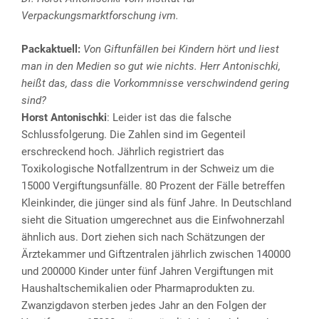
Verpackungsmarktforschung ivm.
Packaktuell:
Von Giftunfällen bei Kindern hört und liest
man in den Medien so gut wie nichts. Herr Antonischki,
heißt das, dass die Vorkommnisse verschwindend gering
sind?
Horst Antonischki
: Leider ist das die falsche
Schlussfolgerung. Die Zahlen sind im Gegenteil
erschreckend hoch. Jährlich registriert das
Toxikologische Notfallzentrum in der Schweiz um die
15000 Vergiftungsunfälle. 80 Prozent der Fälle betreffen
Kleinkinder, die jünger sind als fünf Jahre. In Deutschland
sieht die Situation umgerechnet aus die Einfwohnerzahl
ähnlich aus. Dort ziehen sich nach Schätzungen der
Ärztekammer und Giftzentralen jährlich zwischen 140000
und 200000 Kinder unter fünf Jahren Vergiftungen mit
Haushaltschemikalien oder Pharmaprodukten zu.
Zwanzigdavon sterben jedes Jahr an den Folgen der