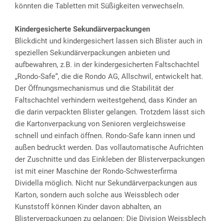
könnten die Tabletten mit Süßigkeiten verwechseln.
Kindergesicherte Sekundärverpackungen
Blickdicht und kindergesichert lassen sich Blister auch in
speziellen Sekundärverpackungen anbieten und
aufbewahren, z.B. in der kindergesicherten Faltschachtel
„Rondo-Safe“, die die Rondo AG, Allschwil, entwickelt hat.
Der Öffnungsmechanismus und die Stabilität der
Faltschachtel verhindern weitestgehend, dass Kinder an
die darin verpackten Blister gelangen. Trotzdem lässt sich
die Kartonverpackung von Senioren vergleichsweise
schnell und einfach öffnen. Rondo-Safe kann innen und
außen bedruckt werden. Das vollautomatische Aufrichten
der Zuschnitte und das Einkleben der Blisterverpackungen
ist mit einer Maschine der Rondo-Schwesterfirma
Dividella möglich. Nicht nur Sekundärverpackungen aus
Karton, sondern auch solche aus Weissblech oder
Kunststoff können Kinder davon abhalten, an
Blisterverpackungen zu gelangen: Die Division Weissblech