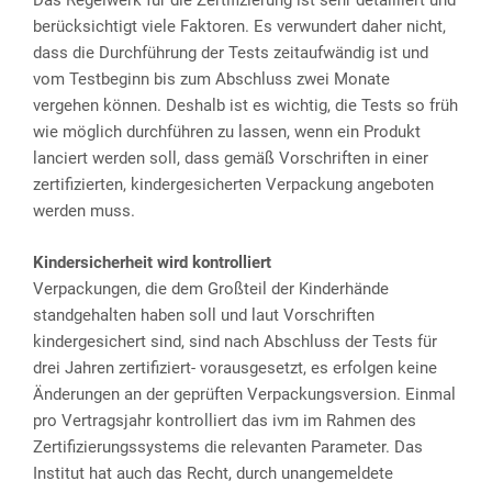
Das Regelwerk für die Zertifizierung ist sehr detailliert und
berücksichtigt viele Faktoren. Es verwundert daher nicht,
dass die Durchführung der Tests zeitaufwändig ist und
vom Testbeginn bis zum Abschluss zwei Monate
vergehen können. Deshalb ist es wichtig, die Tests so früh
wie möglich durchführen zu lassen, wenn ein Produkt
lanciert werden soll, dass gemäß Vorschriften in einer
zertifizierten, kindergesicherten Verpackung angeboten
werden muss.
Kindersicherheit wird kontrolliert
Verpackungen, die dem Großteil der Kinderhände
standgehalten haben soll und laut Vorschriften
kindergesichert sind, sind nach Abschluss der Tests für
drei Jahren zertifiziert- vorausgesetzt, es erfolgen keine
Änderungen an der geprüften Verpackungsversion. Einmal
pro Vertragsjahr kontrolliert das ivm im Rahmen des
Zertifizierungssystems die relevanten Parameter. Das
Institut hat auch das Recht, durch unangemeldete