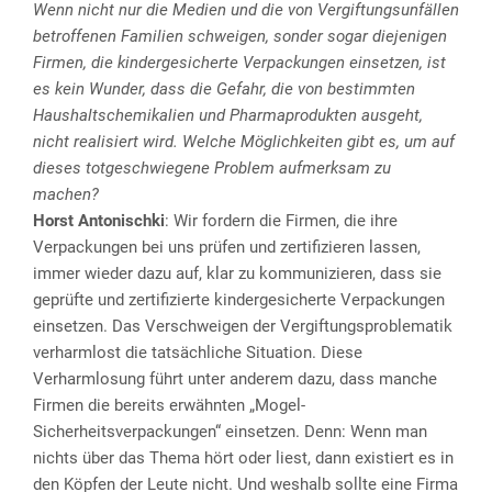
Wenn nicht nur die Medien und die von Vergiftungsunfällen
betroffenen Familien schweigen, sonder sogar diejenigen
Firmen, die kindergesicherte Verpackungen einsetzen, ist
es kein Wunder, dass die Gefahr, die von bestimmten
Haushaltschemikalien und Pharmaprodukten ausgeht,
nicht realisiert wird. Welche Möglichkeiten gibt es, um auf
dieses totgeschwiegene Problem aufmerksam zu
machen?
Horst Antonischki
: Wir fordern die Firmen, die ihre
Verpackungen bei uns prüfen und zertifizieren lassen,
immer wieder dazu auf, klar zu kommunizieren, dass sie
geprüfte und zertifizierte kindergesicherte Verpackungen
einsetzen. Das Verschweigen der Vergiftungsproblematik
verharmlost die tatsächliche Situation. Diese
Verharmlosung führt unter anderem dazu, dass manche
Firmen die bereits erwähnten „Mogel-
Sicherheitsverpackungen“ einsetzen. Denn: Wenn man
nichts über das Thema hört oder liest, dann existiert es in
den Köpfen der Leute nicht. Und weshalb sollte eine Firma