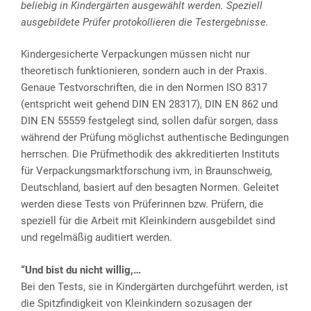
beliebig in Kindergärten ausgewählt werden. Speziell
ausgebildete Prüfer protokollieren die Testergebnisse.
Kindergesicherte Verpackungen müssen nicht nur
theoretisch funktionieren, sondern auch in der Praxis.
Genaue Testvorschriften, die in den Normen ISO 8317
(entspricht weit gehend DIN EN 28317), DIN EN 862 und
DIN EN 55559 festgelegt sind, sollen dafür sorgen, dass
während der Prüfung möglichst authentische Bedingungen
herrschen. Die Prüfmethodik des akkreditierten Instituts
für Verpackungsmarktforschung ivm, in Braunschweig,
Deutschland, basiert auf den besagten Normen. Geleitet
werden diese Tests von Prüferinnen bzw. Prüfern, die
speziell für die Arbeit mit Kleinkindern ausgebildet sind
und regelmäßig auditiert werden.
“Und bist du nicht willig,…
Bei den Tests, sie in Kindergärten durchgeführt werden, ist
die Spitzfindigkeit von Kleinkindern sozusagen der