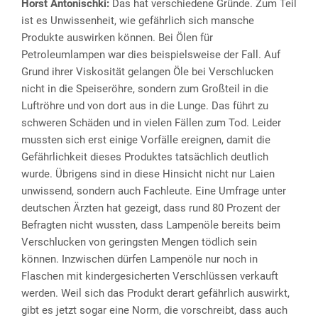
Horst Antonischki:
Das hat verschiedene Gründe. Zum Teil
ist es Unwissenheit, wie gefährlich sich mansche
Produkte auswirken können. Bei Ölen für
Petroleumlampen war dies beispielsweise der Fall. Auf
Grund ihrer Viskosität gelangen Öle bei Verschlucken
nicht in die Speiseröhre, sondern zum Großteil in die
Luftröhre und von dort aus in die Lunge. Das führt zu
schweren Schäden und in vielen Fällen zum Tod. Leider
mussten sich erst einige Vorfälle ereignen, damit die
Gefährlichkeit dieses Produktes tatsächlich deutlich
wurde. Übrigens sind in diese Hinsicht nicht nur Laien
unwissend, sondern auch Fachleute. Eine Umfrage unter
deutschen Ärzten hat gezeigt, dass rund 80 Prozent der
Befragten nicht wussten, dass Lampenöle bereits beim
Verschlucken von geringsten Mengen tödlich sein
können. Inzwischen dürfen Lampenöle nur noch in
Flaschen mit kindergesicherten Verschlüssen verkauft
werden. Weil sich das Produkt derart gefährlich auswirkt,
gibt es jetzt sogar eine Norm, die vorschreibt, dass auch