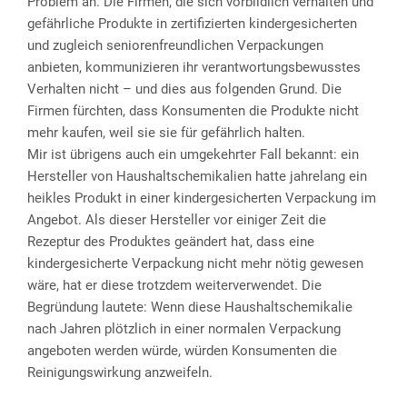
Problem an. Die Firmen, die sich vorbildlich verhalten und
gefährliche Produkte in zertifizierten kindergesicherten
und zugleich seniorenfreundlichen Verpackungen
anbieten, kommunizieren ihr verantwortungsbewusstes
Verhalten nicht – und dies aus folgenden Grund. Die
Firmen fürchten, dass Konsumenten die Produkte nicht
mehr kaufen, weil sie sie für gefährlich halten.
Mir ist übrigens auch ein umgekehrter Fall bekannt: ein
Hersteller von Haushaltschemikalien hatte jahrelang ein
heikles Produkt in einer kindergesicherten Verpackung im
Angebot. Als dieser Hersteller vor einiger Zeit die
Rezeptur des Produktes geändert hat, dass eine
kindergesicherte Verpackung nicht mehr nötig gewesen
wäre, hat er diese trotzdem weiterverwendet. Die
Begründung lautete: Wenn diese Haushaltschemikalie
nach Jahren plötzlich in einer normalen Verpackung
angeboten werden würde, würden Konsumenten die
Reinigungswirkung anzweifeln.