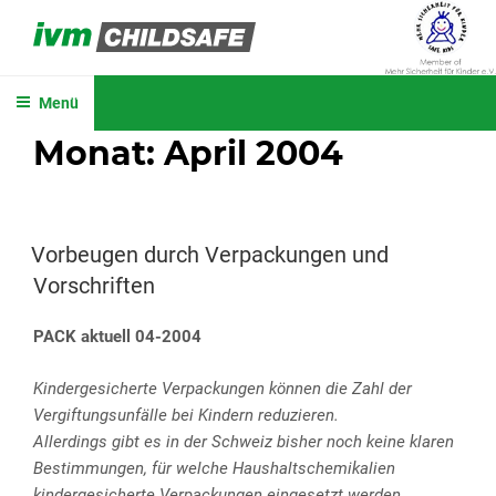
Zum
Inhalt
IVM CHILDSAFE
springen
Menü
Monat:
April 2004
VERÖFFENTLICHT
Vorbeugen durch Verpackungen und
AM
Vorschriften
PACK aktuell 04-2004
Kindergesicherte Verpackungen können die Zahl der
Vergiftungsunfälle bei Kindern reduzieren.
Allerdings gibt es in der Schweiz bisher noch keine klaren
Bestimmungen, für welche Haushaltschemikalien
kindergesicherte Verpackungen eingesetzt werden