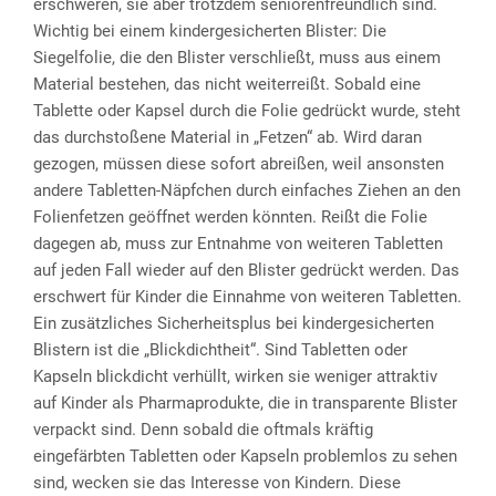
erschweren, sie aber trotzdem seniorenfreundlich sind.
Wichtig bei einem kindergesicherten Blister: Die
Siegelfolie, die den Blister verschließt, muss aus einem
Material bestehen, das nicht weiterreißt. Sobald eine
Tablette oder Kapsel durch die Folie gedrückt wurde, steht
das durchstoßene Material in „Fetzen“ ab. Wird daran
gezogen, müssen diese sofort abreißen, weil ansonsten
andere Tabletten-Näpfchen durch einfaches Ziehen an den
Folienfetzen geöffnet werden könnten. Reißt die Folie
dagegen ab, muss zur Entnahme von weiteren Tabletten
auf jeden Fall wieder auf den Blister gedrückt werden. Das
erschwert für Kinder die Einnahme von weiteren Tabletten.
Ein zusätzliches Sicherheitsplus bei kindergesicherten
Blistern ist die „Blickdichtheit“. Sind Tabletten oder
Kapseln blickdicht verhüllt, wirken sie weniger attraktiv
auf Kinder als Pharmaprodukte, die in transparente Blister
verpackt sind. Denn sobald die oftmals kräftig
eingefärbten Tabletten oder Kapseln problemlos zu sehen
sind, wecken sie das Interesse von Kindern. Diese