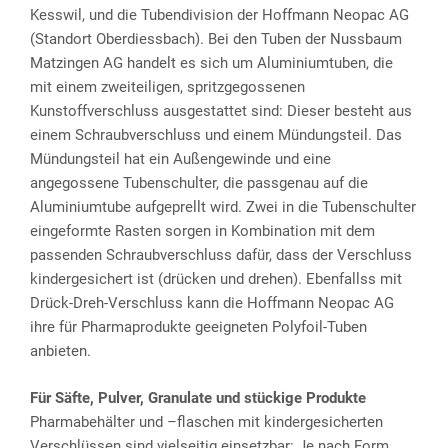
Kesswil, und die Tubendivision der Hoffmann Neopac AG
(Standort Oberdiessbach). Bei den Tuben der Nussbaum
Matzingen AG handelt es sich um Aluminiumtuben, die
mit einem zweiteiligen, spritzgegossenen
Kunstoffverschluss ausgestattet sind: Dieser besteht aus
einem Schraubverschluss und einem Mündungsteil. Das
Mündungsteil hat ein Außengewinde und eine
angegossene Tubenschulter, die passgenau auf die
Aluminiumtube aufgeprellt wird. Zwei in die Tubenschulter
eingeformte Rasten sorgen in Kombination mit dem
passenden Schraubverschluss dafür, dass der Verschluss
kindergesichert ist (drücken und drehen). Ebenfallss mit
Drück-Dreh-Verschluss kann die Hoffmann Neopac AG
ihre für Pharmaprodukte geeigneten Polyfoil-Tuben
anbieten.
Für Säfte, Pulver, Granulate und stückige Produkte
Pharmabehälter und –flaschen mit kindergesicherten
Verschlüssen sind vielseitig einsetzbar: Je nach Form