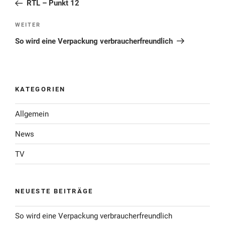
Beitrag
RTL – Punkt 12
Nächster
WEITER
Beitrag
So wird eine Verpackung verbraucherfreundlich
KATEGORIEN
Allgemein
News
TV
NEUESTE BEITRÄGE
So wird eine Verpackung verbraucherfreundlich