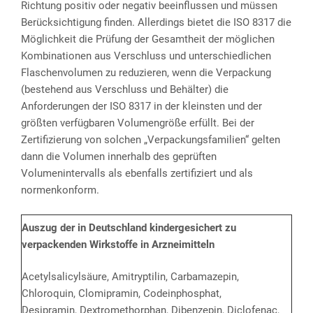
Richtung positiv oder negativ beeinflussen und müssen
Berücksichtigung finden. Allerdings bietet die ISO 8317 die
Möglichkeit die Prüfung der Gesamtheit der möglichen
Kombinationen aus Verschluss und unterschiedlichen
Flaschenvolumen zu reduzieren, wenn die Verpackung
(bestehend aus Verschluss und Behälter) die
Anforderungen der ISO 8317 in der kleinsten und der
größten verfügbaren Volumengröße erfüllt. Bei der
Zertifizierung von solchen „Verpackungsfamilien“ gelten
dann die Volumen innerhalb des geprüften
Volumenintervalls als ebenfalls zertifiziert und als
normenkonform.
Auszug der in Deutschland kindergesichert zu
verpackenden Wirkstoffe in Arzneimitteln
Acetylsalicylsäure, Amitryptilin, Carbamazepin,
Chloroquin, Clomipramin, Codeinphosphat,
Desipramin, Dextromethorphan, Dibenzepin, Diclofenac,