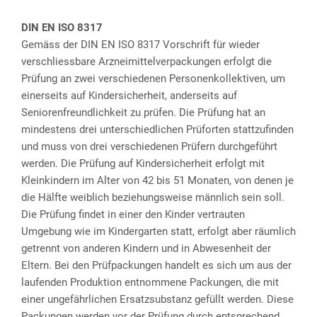
DIN EN ISO 8317
Gemäss der DIN EN ISO 8317 Vorschrift für wieder
verschliessbare Arzneimittelverpackungen erfolgt die
Prüfung an zwei verschiedenen Personenkollektiven, um
einerseits auf Kindersicherheit, anderseits auf
Seniorenfreundlichkeit zu prüfen. Die Prüfung hat an
mindestens drei unterschiedlichen Prüforten stattzufinden
und muss von drei verschiedenen Prüfern durchgeführt
werden. Die Prüfung auf Kindersicherheit erfolgt mit
Kleinkindern im Alter von 42 bis 51 Monaten, von denen je
die Hälfte weiblich beziehungsweise männlich sein soll.
Die Prüfung findet in einer den Kinder vertrauten
Umgebung wie im Kindergarten statt, erfolgt aber räumlich
getrennt von anderen Kindern und in Abwesenheit der
Eltern. Bei den Prüfpackungen handelt es sich um aus der
laufenden Produktion entnommene Packungen, die mit
einer ungefährlichen Ersatzsubstanz gefüllt werden. Diese
Packungen werden vor der Prüfung durch entsprechend