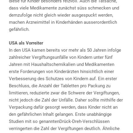
diese für Kinder besonders reizvoll. Auch die Tatsache,
dass viele Medikamente zunächst süss schmecken und
demzufolge nicht gleich wieder ausgespuckt werden,
machen Arzneimittel in Kinderhänden ausserordentlich
gefährlich.
USA als Vorreiter
In den USA kamen bereits vor mehr als 50 Jahren infolge
zahlreicher Vergiftungsunfälle von Kindern unter fünf
Jahren mit Haushaltschemikalien und Medikamenten
erste Forderungen von Kinderärzten hinsichtlich einer
Verbesserung des Schutzes von Kindern auf. Ein erster
Beschluss, die Anzahl der Tabletten pro Packung zu
limitieren, reduzierte zwar die Schwere der Vergiftungen,
nicht jedoch die Zahl der Unfälle. Daher sollte mithilfe der
Verpackung dafür gesorgt werden, dass Kinder nicht an
den gefährlichen Inhalt gelangen. Erste unabhängige
Studien mit so genanntenDrück-Dreh-Verschlüssen
verringerten die Zahl der Vergiftungen deutlich. Ähnliche