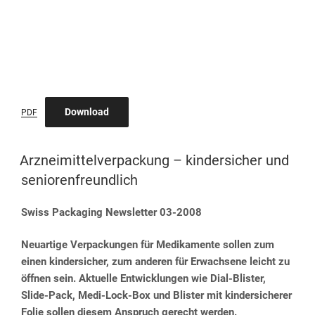
Download
PDF
VERÖFFENTLICHT
Arzneimittelverpackung – kindersicher und
AM
seniorenfreundlich
Swiss Packaging Newsletter 03-2008
Neuartige Verpackungen für Medikamente sollen zum
einen kindersicher, zum anderen für Erwachsene leicht zu
öffnen sein. Aktuelle Entwicklungen wie Dial-Blister,
Slide-Pack, Medi-Lock-Box und Blister mit kindersicherer
Folie sollen diesem Anspruch gerecht werden.