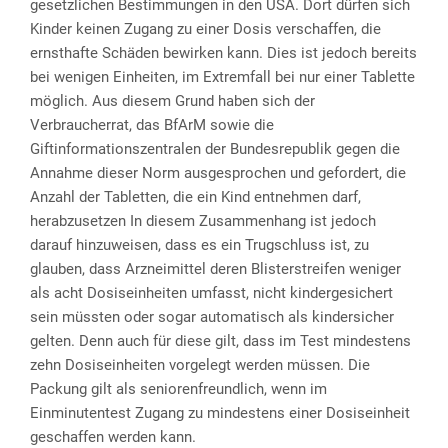
gesetzlichen Bestimmungen in den USA. Dort dürfen sich
Kinder keinen Zugang zu einer Dosis verschaffen, die
ernsthafte Schäden bewirken kann. Dies ist jedoch bereits
bei wenigen Einheiten, im Extremfall bei nur einer Tablette
möglich. Aus diesem Grund haben sich der
Verbraucherrat, das BfArM sowie die
Giftinformationszentralen der Bundesrepublik gegen die
Annahme dieser Norm ausgesprochen und gefordert, die
Anzahl der Tabletten, die ein Kind entnehmen darf,
herabzusetzen In diesem Zusammenhang ist jedoch
darauf hinzuweisen, dass es ein Trugschluss ist, zu
glauben, dass Arzneimittel deren Blisterstreifen weniger
als acht Dosiseinheiten umfasst, nicht kindergesichert
sein müssten oder sogar automatisch als kindersicher
gelten. Denn auch für diese gilt, dass im Test mindestens
zehn Dosiseinheiten vorgelegt werden müssen. Die
Packung gilt als seniorenfreundlich, wenn im
Einminutentest Zugang zu mindestens einer Dosiseinheit
geschaffen werden kann.