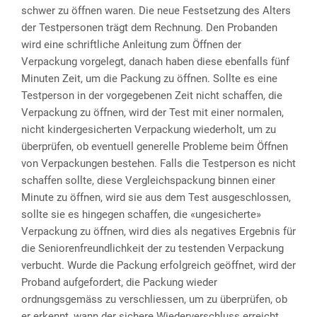
schwer zu öffnen waren. Die neue Festsetzung des Alters
der Testpersonen trägt dem Rechnung. Den Probanden
wird eine schriftliche Anleitung zum Öffnen der
Verpackung vorgelegt, danach haben diese ebenfalls fünf
Minuten Zeit, um die Packung zu öffnen. Sollte es eine
Testperson in der vorgegebenen Zeit nicht schaffen, die
Verpackung zu öffnen, wird der Test mit einer normalen,
nicht kindergesicherten Verpackung wiederholt, um zu
überprüfen, ob eventuell generelle Probleme beim Öffnen
von Verpackungen bestehen. Falls die Testperson es nicht
schaffen sollte, diese Vergleichspackung binnen einer
Minute zu öffnen, wird sie aus dem Test ausgeschlossen,
sollte sie es hingegen schaffen, die «ungesicherte»
Verpackung zu öffnen, wird dies als negatives Ergebnis für
die Seniorenfreundlichkeit der zu testenden Verpackung
verbucht. Wurde die Packung erfolgreich geöffnet, wird der
Proband aufgefordert, die Packung wieder
ordnungsgemäss zu verschliessen, um zu überprüfen, ob
er erkennt, wann der sichere Wiederverschluss erreicht