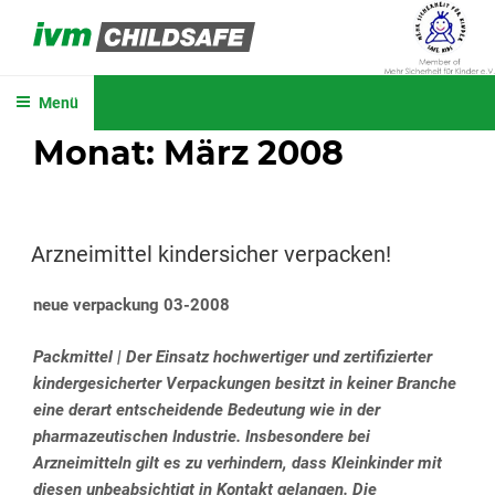
Zum
Inhalt
IVM CHILDSAFE
springen
Menü
Monat:
März 2008
VERÖFFENTLICHT
Arzneimittel kindersicher verpacken!
AM
neue verpackung 03-2008
Packmittel | Der Einsatz hochwertiger und zertifizierter
kindergesicherter Verpackungen besitzt in keiner Branche
eine derart entscheidende Bedeutung wie in der
pharmazeutischen Industrie. Insbesondere bei
Arzneimitteln gilt es zu verhindern, dass Kleinkinder mit
diesen unbeabsichtigt in Kontakt gelangen. Die