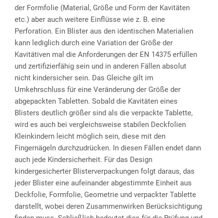
der Formfolie (Material, Größe und Form der Kavitäten
etc.) aber auch weitere Einflüsse wie z. B. eine
Perforation. Ein Blister aus den identischen Materialien
kann lediglich durch eine Variation der Größe der
Kavitätiven mal die Anforderungen der EN 14375 erfüllen
und zertifizierfähig sein und in anderen Fällen absolut
nicht kindersicher sein. Das Gleiche gilt im
Umkehrschluss für eine Veränderung der Größe der
abgepackten Tabletten. Sobald die Kavitäten eines
Blisters deutlich größer sind als die verpackte Tablette,
wird es auch bei vergleichsweise stabilen Deckfolien
Kleinkindern leicht möglich sein, diese mit den
Fingernägeln durchzudrücken. In diesen Fällen endet dann
auch jede Kindersicherheit. Für das Design
kindergesicherter Blisterverpackungen folgt daraus, das
jeder Blister eine aufeinander abgestimmte Einheit aus
Deckfolie, Formfolie, Geometrie und verpackter Tablette
darstellt, wobei deren Zusammenwirken Berücksichtigung