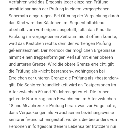
Verfahren wird das Ergebnis jeder einzelnen Prüfung
unmittelbar nach der Prüfung in einem vorgegebenen
Schemata eingetragen. Bei Öffnung der Verpackung durch
das Kind wird das Kästchen im Sequentialtableau
oberhalb vom vorherigen ausgefüllt, falls das Kind die
Packung im vorgegebenen Zeitraum nicht öffnen konnte,
wird das Kästchen rechts dem der vorherigen Prüfung
gekennzeichnet. Der Korridor der möglichen Ergebnisse
nimmt einen treppenförmigen Verlauf mit einer oberen
und unteren Grenze. Wird die obere Grenze erreicht, gilt
die Prüfung als «nicht bestanden», wohingegen bei
Erreichen der unteren Grenze die Prüfung als «bestanden»
gilt. Die Seniorenfreundlichkeit wird an Testpersonen im
Alter zwischen 50 und 70 Jahren getestet. Die früher
geltende Norm zog noch Erwachsene im Alter zwischen
18 und 65 Jahren zur Prüfung heran, was zur Folge hatte,
dass Verpackungen als Erwachsenen beziehungsweise
seniorenfreundlich eingestuft wurden, die besonders von
Personen in fortgeschrittenem Lebensalter trotzdem nur