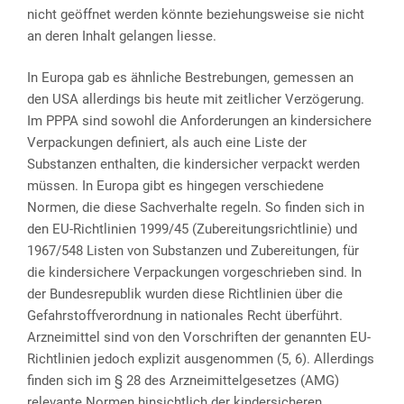
nicht geöffnet werden könnte beziehungsweise sie nicht
an deren Inhalt gelangen liesse.
In Europa gab es ähnliche Bestrebungen, gemessen an
den USA allerdings bis heute mit zeitlicher Verzögerung.
Im PPPA sind sowohl die Anforderungen an kindersichere
Verpackungen definiert, als auch eine Liste der
Substanzen enthalten, die kindersicher verpackt werden
müssen. In Europa gibt es hingegen verschiedene
Normen, die diese Sachverhalte regeln. So finden sich in
den EU-Richtlinien 1999/45 (Zubereitungsrichtlinie) und
1967/548 Listen von Substanzen und Zubereitungen, für
die kindersichere Verpackungen vorgeschrieben sind. In
der Bundesrepublik wurden diese Richtlinien über die
Gefahrstoffverordnung in nationales Recht überführt.
Arzneimittel sind von den Vorschriften der genannten EU-
Richtlinien jedoch explizit ausgenommen (5, 6). Allerdings
finden sich im § 28 des Arzneimittelgesetzes (AMG)
relevante Normen hinsichtlich der kindersicheren