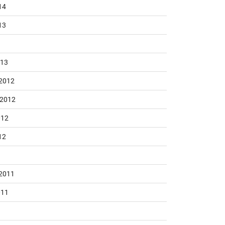
14
13
013
2012
 2012
012
12
2011
011