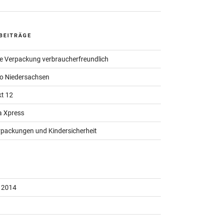
BEITRÄGE
ne Verpackung verbraucherfreundlich
o Niedersachsen
t 12
a Xpress
packungen und Kindersicherheit
 2014