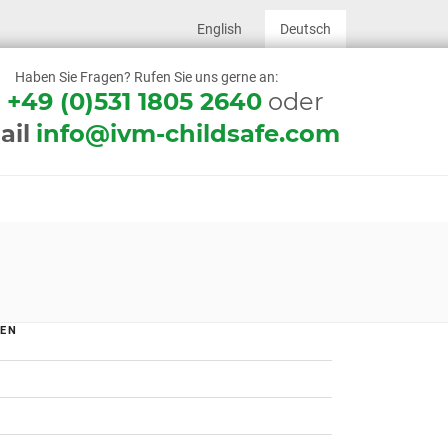
English
Deutsch
Haben Sie Fragen? Rufen Sie uns gerne an:
l
+49 (0)531 1805 2640
oder
ail
info@ivm-childsafe.com
IEN