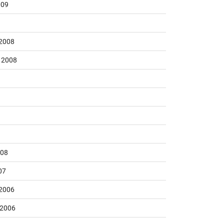
009
2008
 2008
008
07
2006
 2006