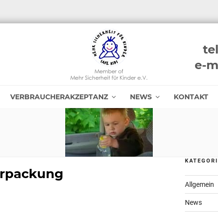
te
e-m
VERBRAUCHERAKZEPTANZ
NEWS
KONTAKT
KATEGOR
erpackung
Allgemein
News