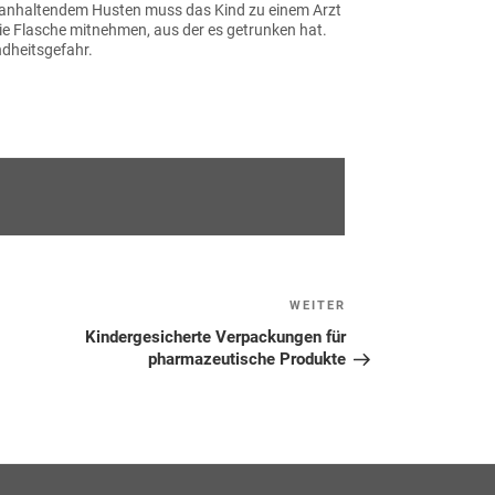
 anhaltendem Husten muss das Kind zu einem Arzt
die Flasche mitnehmen, aus der es getrunken hat.
ndheitsgefahr.
WEITER
Nächster
Beitrag
Kindergesicherte Verpackungen für
pharmazeutische Produkte