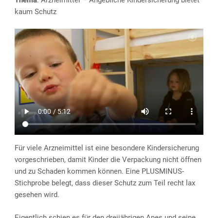
Thema
: Arzneimittel – Angebliche Kindersicherung bietet
kaum Schutz
Für viele Arzneimittel ist eine besondere Kindersicherung
vorgeschrieben, damit Kinder die Verpackung nicht öffnen
und zu Schaden kommen können. Eine PLUSMINUS-
Stichprobe belegt, dass dieser Schutz zum Teil recht lax
gesehen wird.
Eigentlich schien es für den dreijährigen Anes und seine