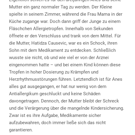
Mutter ein ganz normaler Tag zu werden. Der Kleine
spielte in seinem Zimmer, während die Frau Mama in der
Küche zugange war. Doch dann griff der Junge zu einem
Fläschchen Allergietropfen. Innerhalb von Sekunden
öffnete er den Verschluss und trank von dem Mittel. Für
die Mutter, Hatidza Causevic, war es ein Schock, ihren
Sohn mit dem Medikament zu entdecken. Schließlich
wusste sie nicht, ob und wie viel er von der Arznei
eingenommen hatte – und bei einem Kind können diese
Tropfen in hoher Dosierung zu Krämpfen und
Herzrhythmusstörungen führen. Letztendlich ist für Anes
alles gut ausgegangen, er hat nur wenig von dem
Antiallergikum geschluckt und keine Schäden
davongetragen. Dennoch, der Mutter bleibt der Schreck
und die Verärgerung über die mangelnde Kindersicherung.
Zwar ist es ihre Aufgabe, Medikamente sicher
aufzubewahren, doch immer ließe sich das nicht
garantieren.