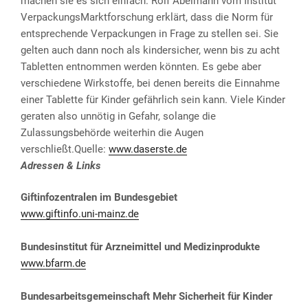
machen sie es sich einfach. Rolf Abelmann vom Institut
VerpackungsMarktforschung erklärt, dass die Norm für
entsprechende Verpackungen in Frage zu stellen sei. Sie
gelten auch dann noch als kindersicher, wenn bis zu acht
Tabletten entnommen werden könnten. Es gebe aber
verschiedene Wirkstoffe, bei denen bereits die Einnahme
einer Tablette für Kinder gefährlich sein kann. Viele Kinder
geraten also unnötig in Gefahr, solange die
Zulassungsbehörde weiterhin die Augen
verschließt.Quelle:
www.daserste.de
Adressen & Links
Giftinfozentralen im Bundesgebiet
www.giftinfo.uni-mainz.de
Bundesinstitut für Arzneimittel und Medizinprodukte
www.bfarm.de
Bundesarbeitsgemeinschaft Mehr Sicherheit für Kinder