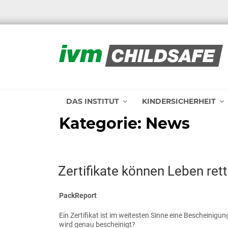
Zum
Inhalt
springen
IVM CHILDSAFE
DAS INSTITUT
KINDERSICHERHEIT
Kategorie:
News
VERÖFFENTLICHT
Zertifikate können Leben ret
AM
PackReport
Ein Zertifikat ist im weitesten Sinne eine Bescheinigun
wird genau bescheinigt?