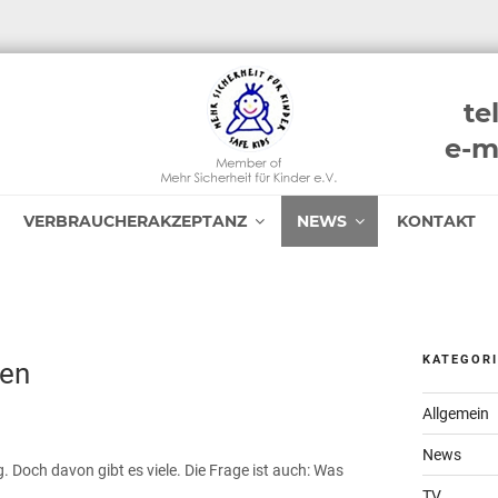
te
e-m
VERBRAUCHERAKZEPTANZ
NEWS
KONTAKT
KATEGOR
ten
Allgemein
News
g. Doch davon gibt es viele. Die Frage ist auch: Was
TV