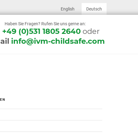
English
Deutsch
Haben Sie Fragen? Rufen Sie uns gerne an:
l
+49 (0)531 1805 2640
oder
ail
info@ivm-childsafe.com
IEN