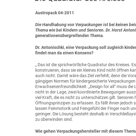
Austropack 04-2011
Die Handhabung von Verpackungen ist bei keinen bei
Thema wie bei Kindern und Senioren. Dr. Horst Anton
generationenübergreifenden Thema.
Dr. Antonischki, eine Verpackung soll zugleich kinde
findet man da einen Konsens?
„ Das ist die sprichwörtliche Quadratur des Kreises. E
konstruieren, dass sie ein kleines Kind nicht öffnen 
auch nicht. Damit wäre das Ziel verfehlt, denn die Vor
gängigen Normen für kindergesicherte Verpackungen s
Erwachsenenfreundlichkeit. „Design for all“ muss die 
nicht in der Lage, zwei koordinierte Bewegungen ausz
viel Kraft, die es nicht zu unterschätzen gilt. Seniore
Öffnungsprinzipen zu erfassen. Es fällt ihnen jedoch 
lassen Feinmotorik und Feingefühl der Finger nach u
geringer. Die Lösung besteht deshalb in Verschließsys
zu überwinden sind.
Wie gehen Verpackungshersteller mit diesem Them