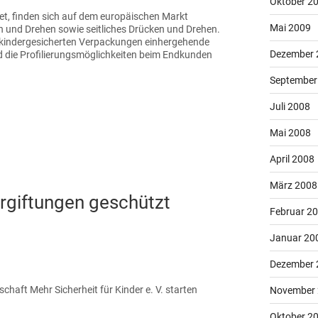
Oktober 2
net, finden sich auf dem europäischen Markt
Mai 2009
 und Drehen sowie seitliches Drücken und Drehen.
it kindergesicherten Verpackungen einhergehende
Dezember 
 die Profilierungsmöglichkeiten beim Endkunden
September
Juli 2008
Mai 2008
April 2008
März 2008
rgiftungen geschützt
Februar 2
Januar 20
Dezember 
ft Mehr Sicherheit für Kinder e. V. starten
November
Oktober 2