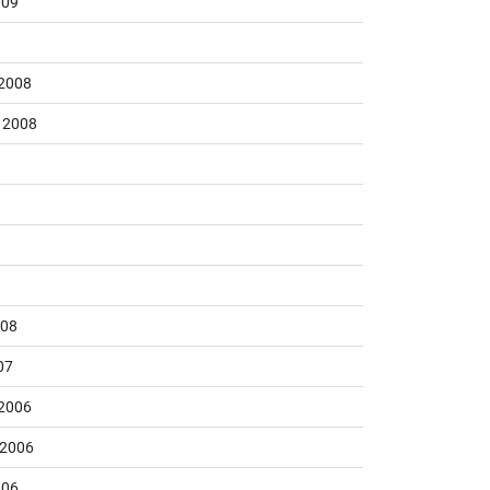
009
2008
 2008
008
07
2006
 2006
006