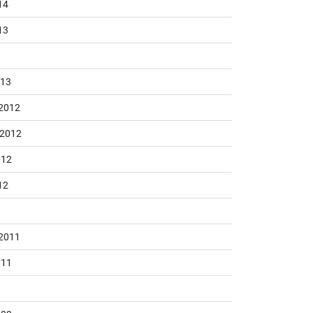
14
13
013
2012
 2012
012
12
2011
011