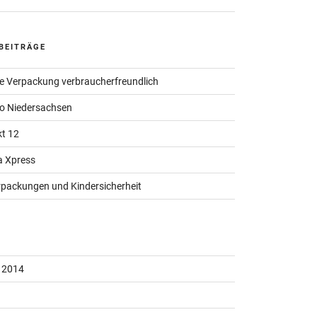
BEITRÄGE
ne Verpackung verbraucherfreundlich
o Niedersachsen
t 12
a Xpress
packungen und Kindersicherheit
 2014