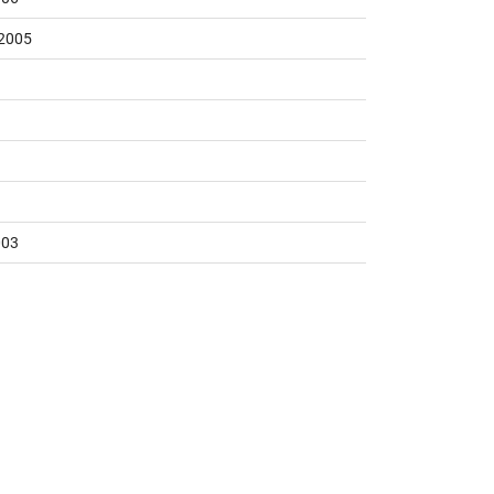
2005
003